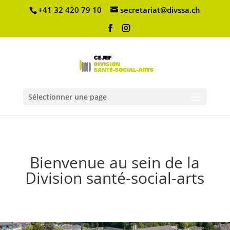
+41 32 420 79 10
secretariat@divssa.ch
Sélectionner une page
Bienvenue au sein de la
Division santé-social-arts