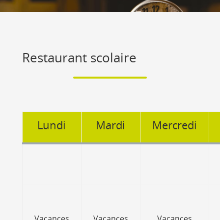
Restaurant scolaire
Lundi
Mardi
Mercredi
Vacances
Vacances
Vacances