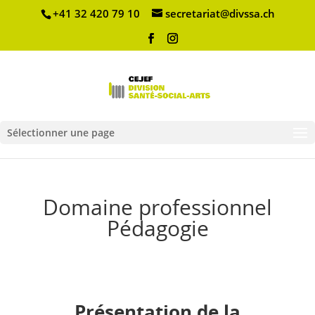
+41 32 420 79 10
secretariat@divssa.ch
Sélectionner une page
Domaine professionnel
Pédagogie
Présentation de la