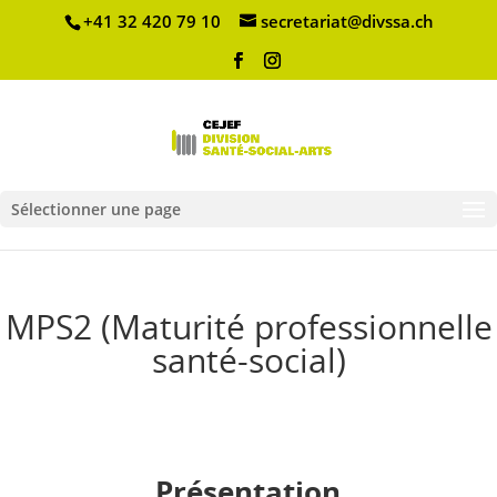
+41 32 420 79 10
secretariat@divssa.ch
Sélectionner une page
MPS2 (Maturité professionnelle
santé-social)
Présentation