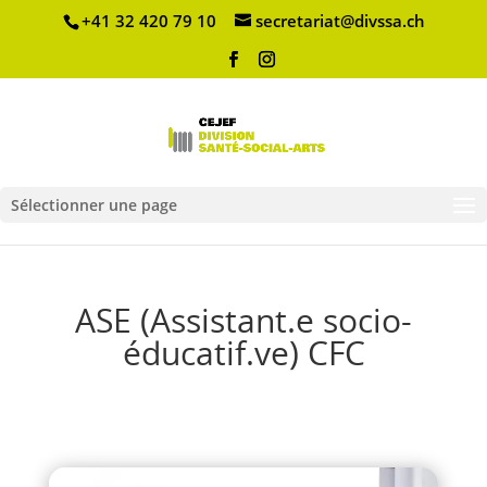
+41 32 420 79 10
secretariat@divssa.ch
Sélectionner une page
ASE (Assistant.e socio-
éducatif.ve) CFC