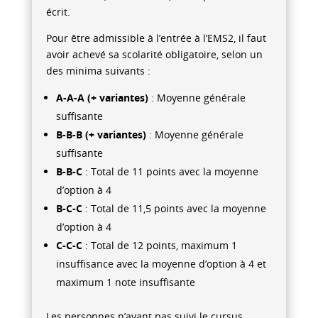
écrit.
Pour être admissible à l’entrée à l’EMS2, il faut
avoir achevé sa scolarité obligatoire, selon un
des minima suivants :
A-A-A (+ variantes)
: Moyenne générale
suffisante
B-B-B (+ variantes)
: Moyenne générale
suffisante
B-B-C
: Total de 11 points avec la moyenne
d’option à 4
B-C-C
: Total de 11,5 points avec la moyenne
d’option à 4
C-C-C
: Total de 12 points, maximum 1
insuffisance avec la moyenne d’option à 4 et
maximum 1 note insuffisante
Les personnes n’ayant pas suivi le cursus