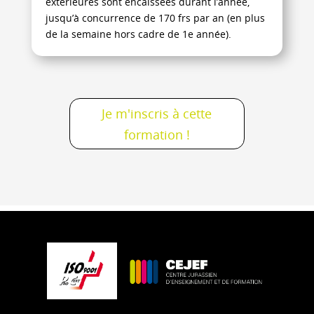
extérieures sont encaissées durant l’année,
jusqu’à concurrence de 170 frs par an (en plus
de la semaine hors cadre de 1e année).
Je m'inscris à cette
formation !