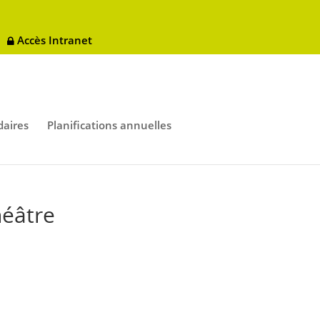
Accès Intranet
aires
Planifications annuelles
éâtre