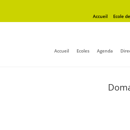
Accueil
Ecole de
Accueil
Ecoles
Agenda
Dire
Doma