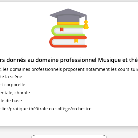
rs donnés au domaine professionnel Musique et thé
at, les domaines professionnels proposent notamment les cours suiv
de la scène
et corporelle
ntale, chorale
le de base
telier/pratique théâtrale ou solfège/orchestre