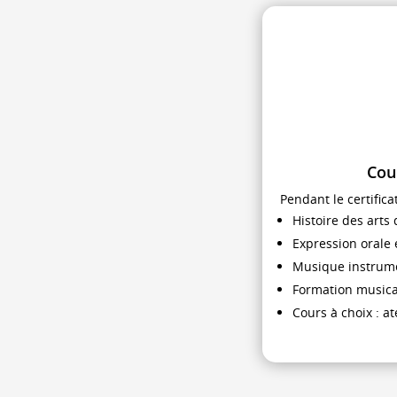
Cou
Pendant le certific
Histoire des arts 
Expression orale 
Musique instrume
Formation musica
Cours à choix : a